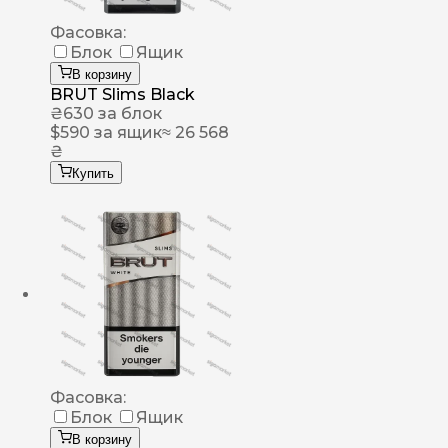
Фасовка:
Блок
Ящик
В корзину
BRUT Slims Black
₴
630
за блок
$
590
за ящик
≈ 26 568
₴
Купить
Фасовка:
Блок
Ящик
В корзину