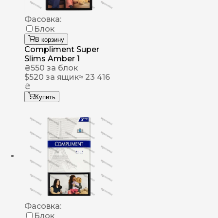
Фасовка:
Блок
В корзину
Compliment Super
Slims Amber 1
₴
550
за блок
$
520
за ящик
≈ 23 416
₴
Купить
Фасовка:
Блок