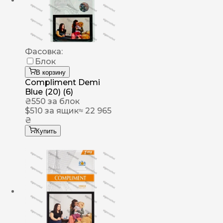
Фасовка:
Блок
В корзину
Compliment Demi
Blue (20) (6)
₴
550
за блок
$
510
за ящик
≈ 22 965
₴
Купить