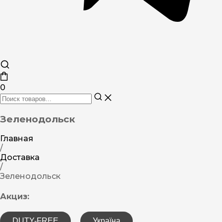
0
Зеленодольск
Главная
/
Доставка
/
Зеленодольск
Акциз:
DUTY-FREE
Україна