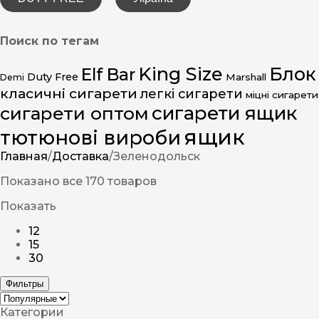
Поиск по тегам
King Size
Блок
Elf Bar
Duty Free
Marshall
Demi
класичні сигарети
легкі сигарети
міцні сигарети
сигарети ящик
сигарети оптом
ящик
тютюнові вироби
Главная
/
Доставка
/
Зеленодольск
Показано все 170 товаров
Показать
12
15
30
Фильтры
Категории