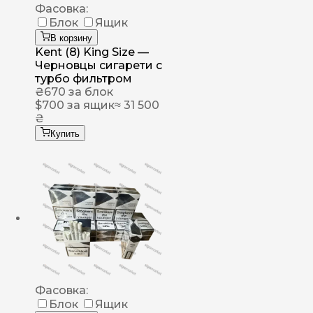
Фасовка:
Блок
Ящик
В корзину
Kent (8) King Size —
Черновцы сигарети с
турбо фильтром
₴
670
за блок
$
700
за ящик
≈ 31 500
₴
Купить
Фасовка:
Блок
Ящик