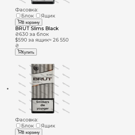
Фасовка:
Блок
Ящик
В корзину
BRUT Slims Black
₴
630
за блок
$
590
за ящик
≈ 26 550
₴
Купить
Фасовка:
Блок
Ящик
В корзину