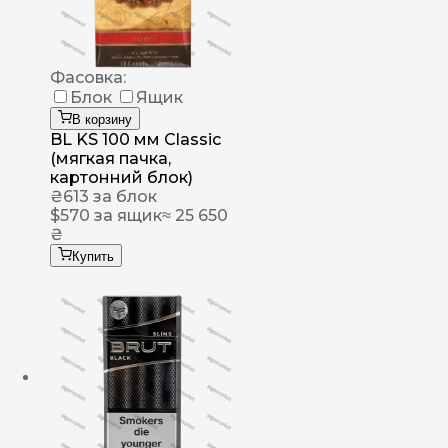
Фасовка:
Блок
Ящик
В корзину
BL KS 100 мм Classic
(мягкая пачка,
картонний блок)
₴
613
за блок
$
570
за ящик
≈ 25 650
₴
Купить