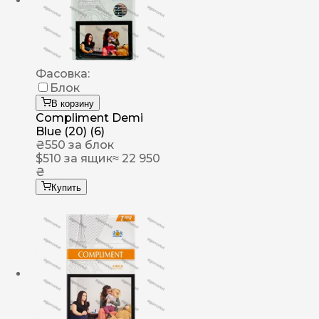
Фасовка:
Блок
В корзину
Compliment Demi
Blue (20) (6)
₴
550
за блок
$
510
за ящик
≈ 22 950
₴
Купить