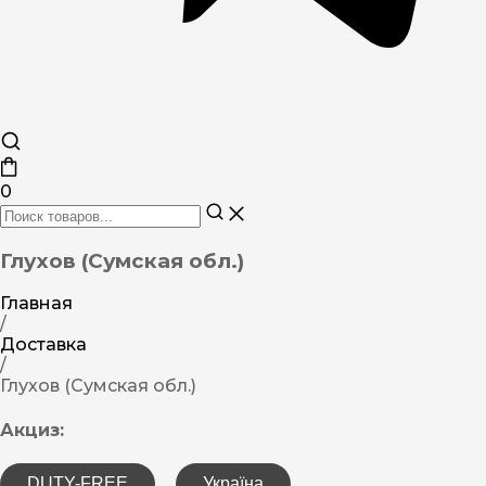
0
Глухов (Сумская обл.)
Главная
/
Доставка
/
Глухов (Сумская обл.)
Акциз:
DUTY-FREE
Україна