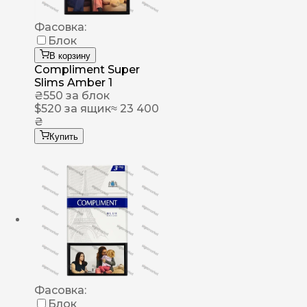
Фасовка:
Блок
В корзину
Compliment Super
Slims Amber 1
₴
550
за блок
$
520
за ящик
≈ 23 400
₴
Купить
Фасовка:
Блок