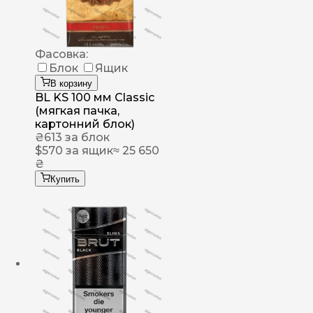
Фасовка:
Блок
Ящик
В корзину
BL KS 100 мм Classic
(мягкая пачка,
картонний блок)
₴
613
за блок
$
570
за ящик
≈ 25 650
₴
Купить