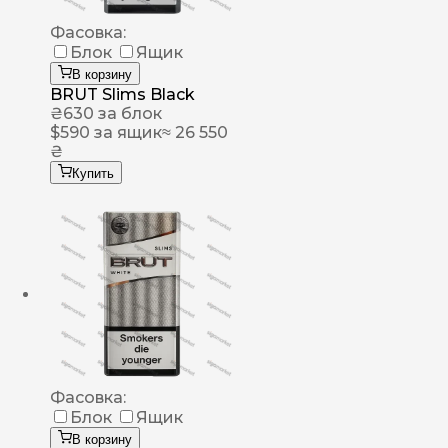
Фасовка:
Блок
Ящик
В корзину
BRUT Slims Black
₴
630
за блок
$
590
за ящик
≈ 26 550
₴
Купить
Фасовка:
Блок
Ящик
В корзину