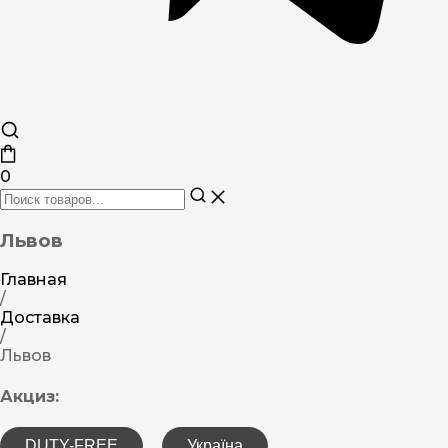
0
Львов
Главная
/
Доставка
/
Львов
Акциз:
DUTY-FREE
Україна