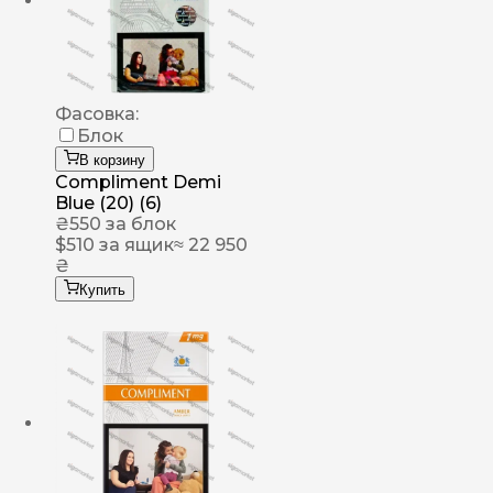
Фасовка:
Блок
В корзину
Compliment Demi
Blue (20) (6)
₴
550
за блок
$
510
за ящик
≈ 22 950
₴
Купить