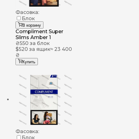
Фасовка:
Блок
В корзину
Compliment Super
Slims Amber 1
₴
550
за блок
$
520
за ящик
≈ 23 400
₴
Купить
Фасовка:
Блок