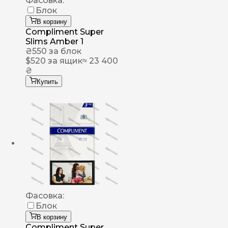
Фасовка:
Блок
В корзину
Compliment Super
Slims Amber 1
₴
550
за блок
$
520
за ящик
≈ 23 400
₴
Купить
Фасовка:
Блок
В корзину
Compliment Super