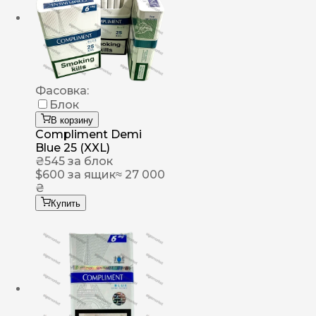
Фасовка:
Блок
В корзину
Compliment Demi
Blue 25 (XXL)
₴
545
за блок
$
600
за ящик
≈ 27 000
₴
Купить