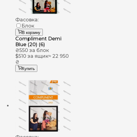
Фасовка:
Блок
В корзину
Compliment Demi
Blue (20) (6)
₴
550
за блок
$
510
за ящик
≈ 22 950
₴
Купить