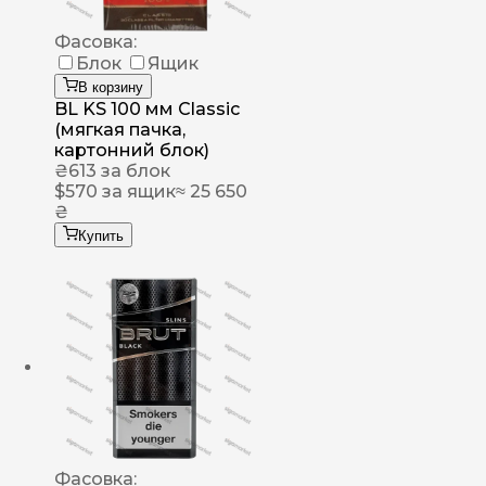
Фасовка:
Блок
Ящик
В корзину
BL KS 100 мм Classic
(мягкая пачка,
картонний блок)
₴
613
за блок
$
570
за ящик
≈ 25 650
₴
Купить
Фасовка: