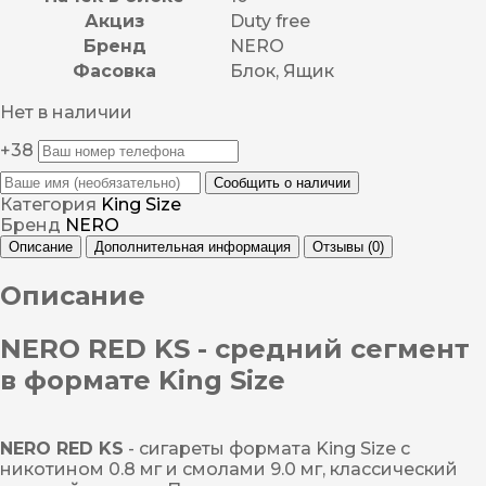
Акциз
Duty free
Бренд
NERO
Фасовка
Блок, Ящик
Нет в наличии
+38
Сообщить о наличии
Категория
King Size
Бренд
NERO
Описание
Дополнительная информация
Отзывы (0)
Описание
NERO RED KS - средний сегмент
в формате King Size
NERO RED KS
- сигареты формата King Size с
никотином 0.8 мг и смолами 9.0 мг, классический