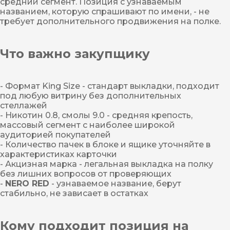
средний сегмент. Позиция с узнаваемым
названием, которую спрашивают по имени, - не
требует дополнительного продвижения на полке.
Что важно закупщику
- Формат King Size - стандарт выкладки, подходит
под любую витрину без дополнительных
стеллажей
- Никотин 0.8, смолы 9.0 - средняя крепость,
массовый сегмент с наиболее широкой
аудиторией покупателей
- Количество пачек в блоке и ящике уточняйте в
характеристиках карточки
- Акцизная марка - легальная выкладка на полку
без лишних вопросов от проверяющих
-
NERO RED
- узнаваемое название, берут
стабильно, не зависает в остатках
Кому подходит позиция на