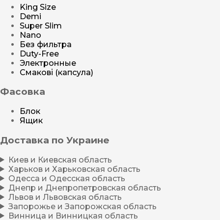
King Size
Demi
Super Slim
Nano
Без фильтра
Duty-Free
Электронные
Смакові (капсула)
Фасовка
Блок
Ящик
Доставка по Украине
Киев и Киевская область
Харьков и Харьковская область
Одесса и Одесская область
Днепр и Днепропетровская область
Львов и Львовская область
Запорожье и Запорожская область
Винница и Винницкая область