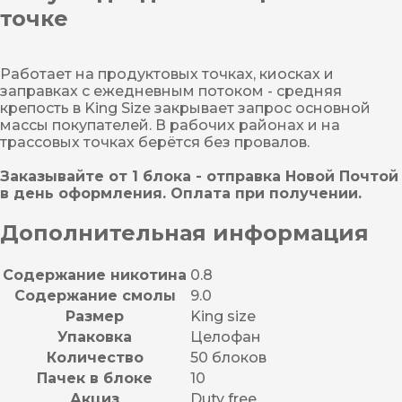
точке
Работает на продуктовых точках, киосках и
заправках с ежедневным потоком - средняя
крепость в King Size закрывает запрос основной
массы покупателей. В рабочих районах и на
трассовых точках берётся без провалов.
Заказывайте от 1 блока - отправка Новой Почтой
в день оформления. Оплата при получении.
Дополнительная информация
Содержание никотина
0.8
Содержание смолы
9.0
Размер
King size
Упаковка
Целофан
Количество
50 блоков
Пачек в блоке
10
Акциз
Duty free