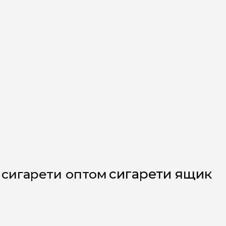
сигарети ящик
сигарети оптом