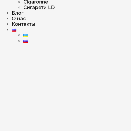
Cigaronne
Сигарети LD
Блог
О нас
Контакты