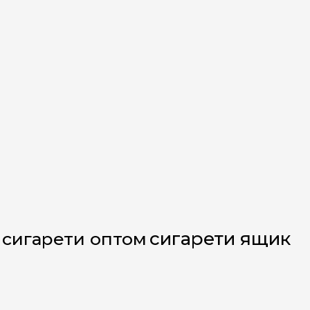
сигарети ящик
сигарети оптом