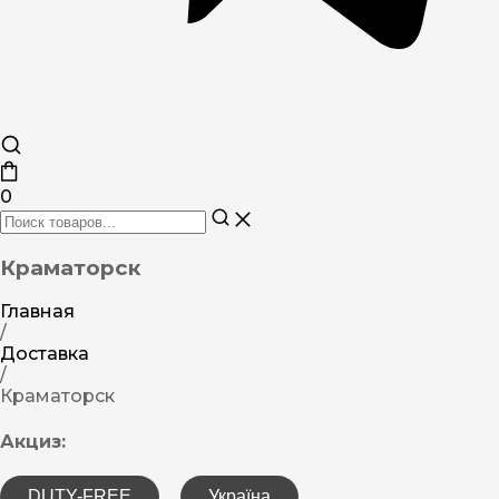
0
Краматорск
Главная
/
Доставка
/
Краматорск
Акциз:
DUTY-FREE
Україна