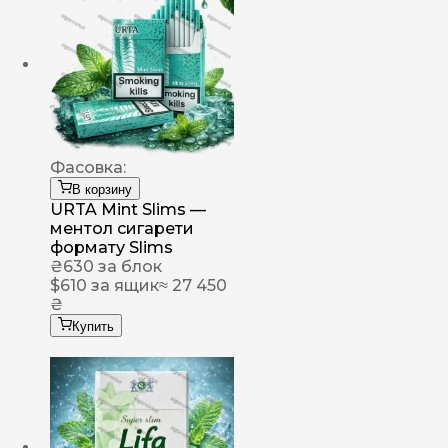
Фасовка:
В корзину
URTA Mint Slims —
ментол сигарети
формату Slims
₴
630
за блок
$
610
за ящик
≈ 27 450
₴
Купить