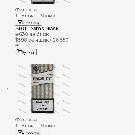
Фасовка:
Блок
Ящик
В корзину
BRUT Slims Black
₴
630
за блок
$
590
за ящик
≈ 26 550
₴
Купить
Фасовка:
Блок
Ящик
В корзину