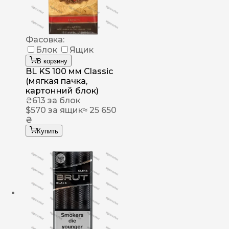
Фасовка:
Блок
Ящик
В корзину
BL KS 100 мм Classic
(мягкая пачка,
картонний блок)
₴
613
за блок
$
570
за ящик
≈ 25 650
₴
Купить