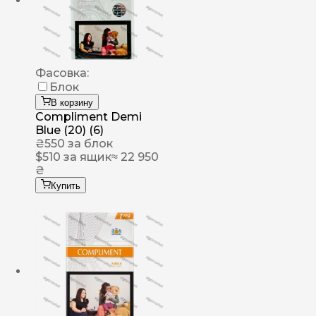
Фасовка:
Блок
В корзину
Compliment Demi
Blue (20) (6)
₴
550
за блок
$
510
за ящик
≈ 22 950
₴
Купить