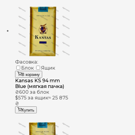
Фасовка:
Блок
Ящик
В корзину
Kansas KS 94 mm
Blue (мягкая пачка)
₴
600
за блок
$
575
за ящик
≈ 25 875
₴
Купить