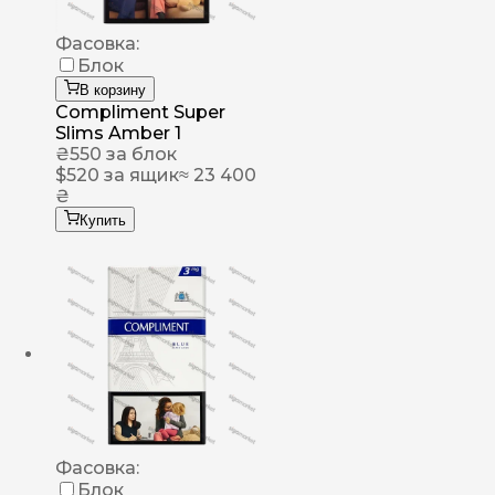
Фасовка:
Блок
В корзину
Compliment Super
Slims Amber 1
₴
550
за блок
$
520
за ящик
≈ 23 400
₴
Купить
Фасовка:
Блок