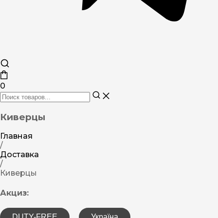
0
Киверцы
Главная
/
Доставка
/
Киверцы
Акциз:
DUTY-FREE
Україна