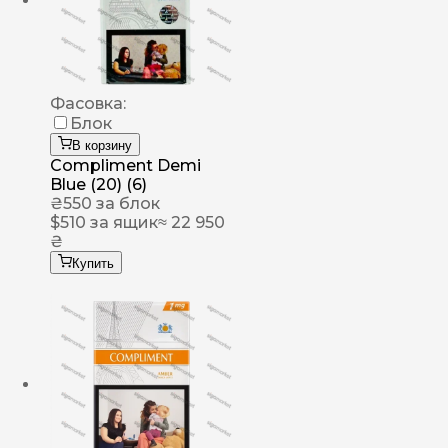
Фасовка:
Блок
В корзину
Compliment Demi
Blue (20) (6)
₴
550
за блок
$
510
за ящик
≈ 22 950
₴
Купить