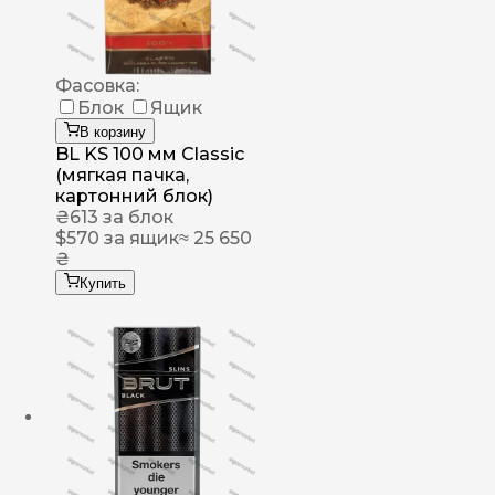
Фасовка:
Блок
Ящик
В корзину
BL KS 100 мм Classic
(мягкая пачка,
картонний блок)
₴
613
за блок
$
570
за ящик
≈ 25 650
₴
Купить