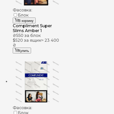
Фасовка:
Блок
В корзину
Compliment Super
Slims Amber 1
₴
550
за блок
$
520
за ящик
≈ 23 400
₴
Купить
Фасовка:
Блок