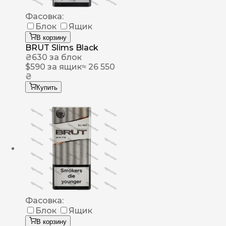
Фасовка:
Блок
Ящик
В корзину
BRUT Slims Black
₴
630
за блок
$
590
за ящик
≈ 26 550
₴
Купить
Фасовка:
Блок
Ящик
В корзину