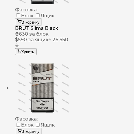
Фасовка:
Блок
Ящик
В корзину
BRUT Slims Black
₴
630
за блок
$
590
за ящик
≈ 26 550
₴
Купить
Фасовка:
Блок
Ящик
В корзину