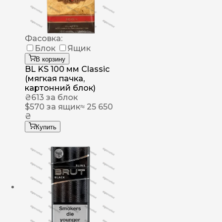
Фасовка:
Блок
Ящик
В корзину
BL KS 100 мм Classic
(мягкая пачка,
картонний блок)
₴
613
за блок
$
570
за ящик
≈ 25 650
₴
Купить