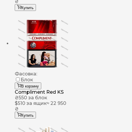
₴
Купить
Фасовка:
Блок
В корзину
Compliment Red KS
₴
550
за блок
$
510
за ящик
≈ 22 950
₴
Купить