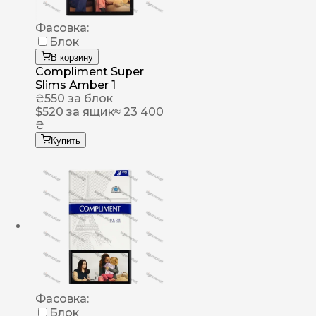
Фасовка:
Блок
В корзину
Compliment Super
Slims Amber 1
₴
550
за блок
$
520
за ящик
≈ 23 400
₴
Купить
Фасовка:
Блок