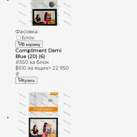
Фасовка:
Блок
В корзину
Compliment Demi
Blue (20) (6)
₴
550
за блок
$
510
за ящик
≈ 22 950
₴
Купить