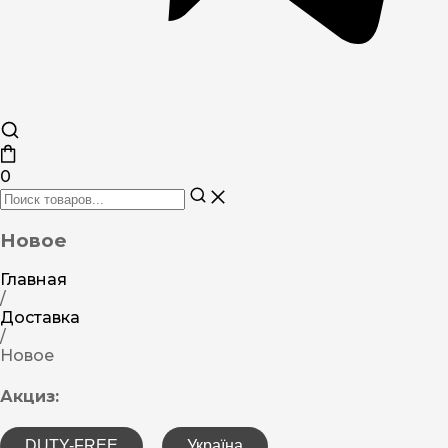
0
Новое
Главная
/
Доставка
/
Новое
Акциз:
DUTY-FREE
Україна