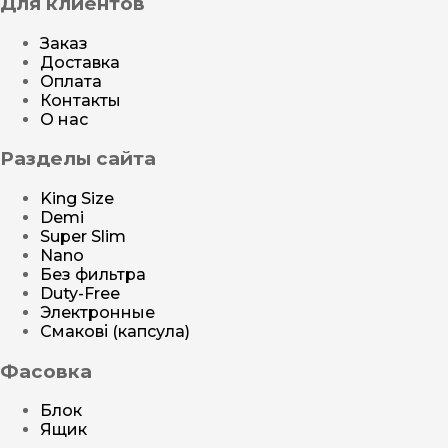
Для клиентов
Заказ
Доставка
Оплата
Контакты
О нас
Разделы сайта
King Size
Demi
Super Slim
Nano
Без фильтра
Duty-Free
Электронные
Смакові (капсула)
Фасовка
Блок
Ящик