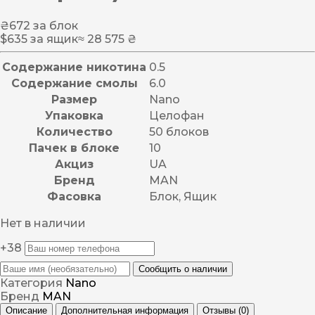
₴
672
за блок
$
635
за ящик
≈ 28 575 ₴
Содержание никотина
0.5
Содержание смолы
6.0
Размер
Nano
Упаковка
Целофан
Количество
50 блоков
Пачек в блоке
10
Акциз
UA
Бренд
MAN
Фасовка
Блок, Ящик
Нет в наличии
+38
Сообщить о наличии
Категория
Nano
Бренд
MAN
Описание
Дополнительная информация
Отзывы (0)