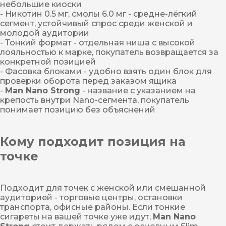
небольшие киоски
- Никотин 0.5 мг, смолы 6.0 мг - средне-лёгкий
сегмент, устойчивый спрос среди женской и
молодой аудитории
- Тонкий формат - отдельная ниша с высокой
лояльностью к марке, покупатель возвращается за
конкретной позицией
- Фасовка блоками - удобно взять один блок для
проверки оборота перед заказом ящика
-
Man Nano Strong
- название с указанием на
крепость внутри Nano-сегмента, покупатель
понимает позицию без объяснений
Кому подходит позиция на
точке
Подходит для точек с женской или смешанной
аудиторией - торговые центры, остановки
транспорта, офисные районы. Если тонкие
сигареты на вашей точке уже идут,
Man Nano