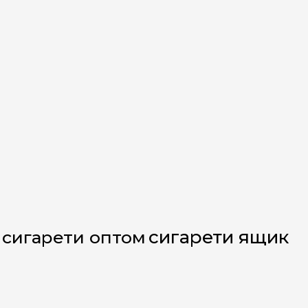
сигарети ящик
сигарети оптом