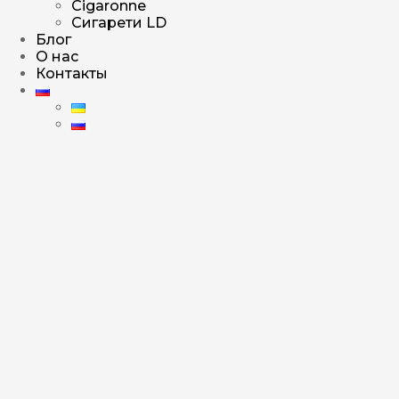
Cigaronne
Сигарети LD
Блог
О нас
Контакты