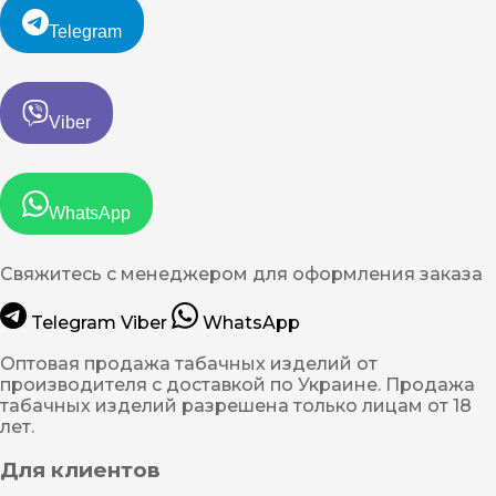
Telegram
Viber
WhatsApp
Свяжитесь с менеджером для оформления заказа
Telegram
Viber
WhatsApp
Оптовая продажа табачных изделий от
производителя с доставкой по Украине. Продажа
табачных изделий разрешена только лицам от 18
лет.
Для клиентов