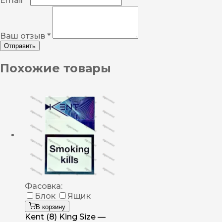
Email *
Ваш отзыв *
Отправить
Похожие товары
Фасовка:
Блок
Ящик
В корзину
Kent (8) King Size —