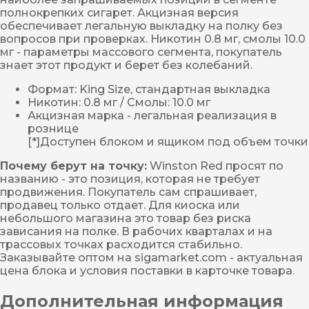
полнокрепких сигарет. Акцизная версия
обеспечивает легальную выкладку на полку без
вопросов при проверках. Никотин 0.8 мг, смолы 10.0
мг - параметры массового сегмента, покупатель
знает этот продукт и берет без колебаний.
Формат: King Size, стандартная выкладка
Никотин: 0.8 мг / Смолы: 10.0 мг
Акцизная марка - легальная реализация в
рознице
[*]Доступен блоком и ящиком под объем точки
Почему берут на точку:
Winston Red просят по
названию - это позиция, которая не требует
продвижения. Покупатель сам спрашивает,
продавец только отдает. Для киоска или
небольшого магазина это товар без риска
зависания на полке. В рабочих кварталах и на
трассовых точках расходится стабильно.
Заказывайте оптом на sigamarket.com - актуальная
цена блока и условия поставки в карточке товара.
Дополнительная информация