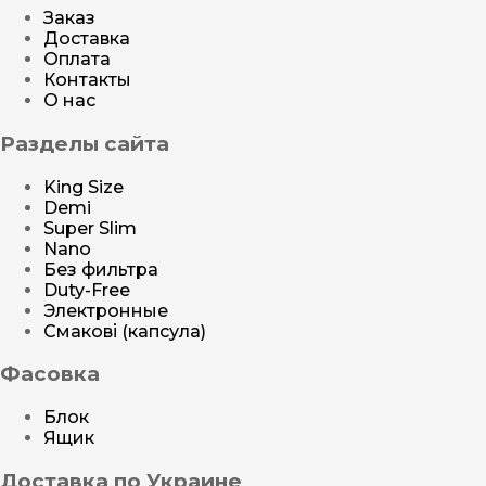
Заказ
Доставка
Оплата
Контакты
О нас
Разделы сайта
King Size
Demi
Super Slim
Nano
Без фильтра
Duty-Free
Электронные
Смакові (капсула)
Фасовка
Блок
Ящик
Доставка по Украине