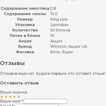
Содержание никотина
0.8
Содержание смолы
10.0
Размер
King size
Упаковка
Целофан
Количество
50 блоков
Пачек в блоке
10
Акциз
Акциз
Бренд
Winston, Акциз UA
Фасовка
Блок, Ящик
Отзывы
Отзывов ещё нет. Будьте первым, кто оставит отзыв!
Оставить отзыв
Ваша оценка:
★
★
★
★
★
Ваше имя *