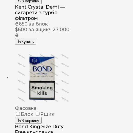
В корзину
Kent Crystal Demi —
сигарети з турбо
фільтром
₴
650
за блок
$
600
за ящик
≈ 27 000
₴
Купить
Фасовка:
Блок
Ящик
В корзину
Bond King Size Duty
Free круг пачка