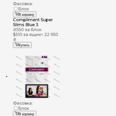
Фасовка:
Блок
В корзину
Compliment Super
Slims Blue 3
₴
550
за блок
$
510
за ящик
≈ 22 950
₴
Купить
Фасовка:
Блок
В корзину