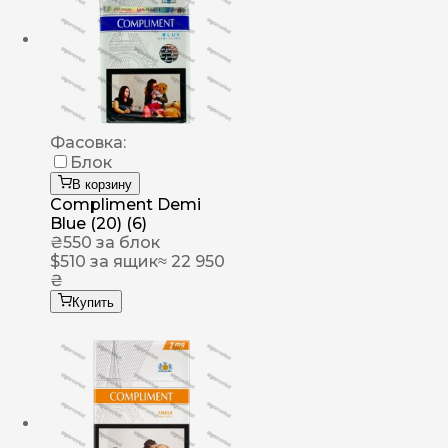
Фасовка:
Блок
В корзину
Compliment Demi
Blue (20) (6)
₴
550
за блок
$
510
за ящик
≈ 22 950
₴
Купить