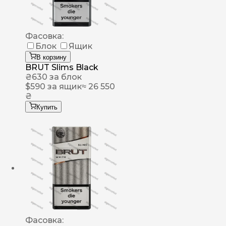
Фасовка:
Блок
Ящик
В корзину
BRUT Slims Black
₴
630
за блок
$
590
за ящик
≈ 26 550
₴
Купить
Фасовка: