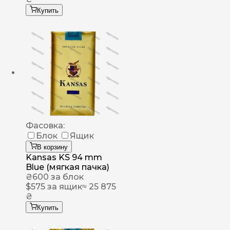
Купить
Фасовка:
Блок
Ящик
В корзину
Kansas KS 94 mm
Blue (мягкая пачка)
₴
600
за блок
$
575
за ящик
≈ 25 875
₴
Купить