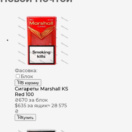
Фасовка:
Блок
В корзину
Сигареты Marshall KS
Red 100
₴
670
за блок
$
635
за ящик
≈ 28 575
₴
Купить