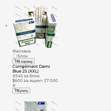
Фасовка:
Блок
В корзину
Compliment Demi
Blue 25 (XXL)
₴
545
за блок
$
600
за ящик
≈ 27 000
₴
Купить