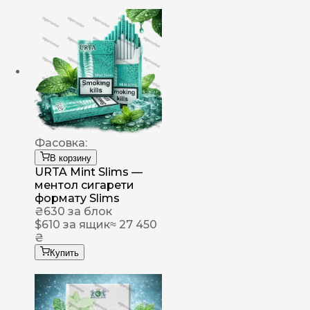
Фасовка:
В корзину
URTA Mint Slims —
ментол сигарети
формату Slims
₴
630
за блок
$
610
за ящик
≈ 27 450
₴
Купить