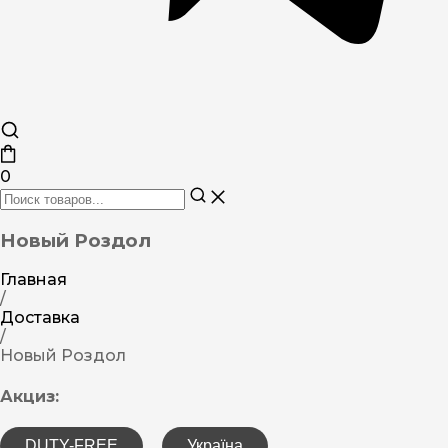
0
Новый Роздол
Главная
/
Доставка
/
Новый Роздол
Акциз:
DUTY-FREE
Україна