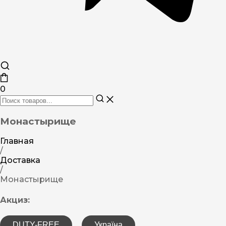
0
Монастырище
Главная
/
Доставка
/
Монастырище
Акциз:
DUTY-FREE
Україна