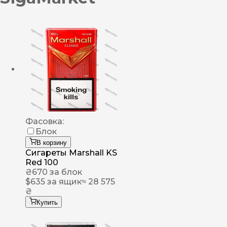
Фасовка:
Блок
В корзину
Сигареты Marshall KS
Red 100
₴
670
за блок
$
635
за ящик
≈ 28 575
₴
Купить