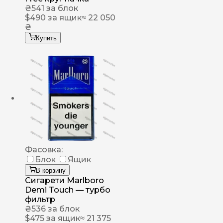
₴
541
за блок
$
490
за ящик
≈ 22 050
₴
Купить
Фасовка:
Блок
Ящик
В корзину
Сигарети Marlboro
Demi Touch — турбо
фильтр
₴
536
за блок
$
475
за ящик
≈ 21 375