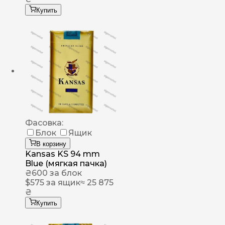
Купить
Фасовка:
Блок
Ящик
В корзину
Kansas KS 94 mm
Blue (мягкая пачка)
₴
600
за блок
$
575
за ящик
≈ 25 875
₴
Купить