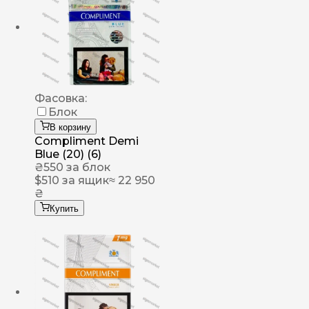
Фасовка:
Блок
В корзину
Compliment Demi
Blue (20) (6)
₴
550
за блок
$
510
за ящик
≈ 22 950
₴
Купить