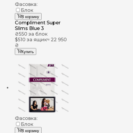
Фасовка:
Блок
В корзину
Compliment Super
Slims Blue 3
₴
550
за блок
$
510
за ящик
≈ 22 950
₴
Купить
Фасовка:
Блок
В корзину