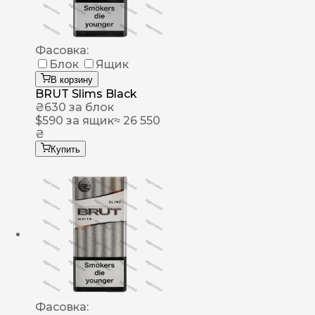
Фасовка:
Блок
Ящик
В корзину
BRUT Slims Black
₴
630
за блок
$
590
за ящик
≈ 26 550
₴
Купить
Фасовка: