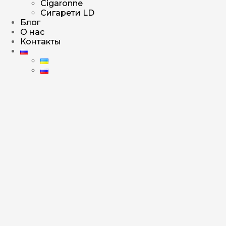
Cigaronne
Сигарети LD
Блог
О нас
Контакты