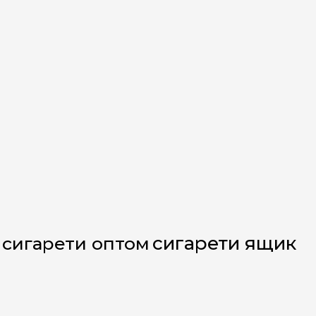
сигарети ящик
сигарети оптом