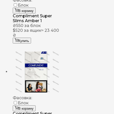
Фасовка:
Блок
В корзину
Compliment Super
Slims Amber 1
₴
550
за блок
$
520
за ящик
≈ 23 400
₴
Купить
Фасовка:
Блок
В корзину
Compliment Super