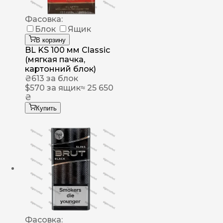
Фасовка:
Блок
Ящик
В корзину
BL KS 100 мм Classic
(мягкая пачка,
картонний блок)
₴
613
за блок
$
570
за ящик
≈ 25 650
₴
Купить
Фасовка: