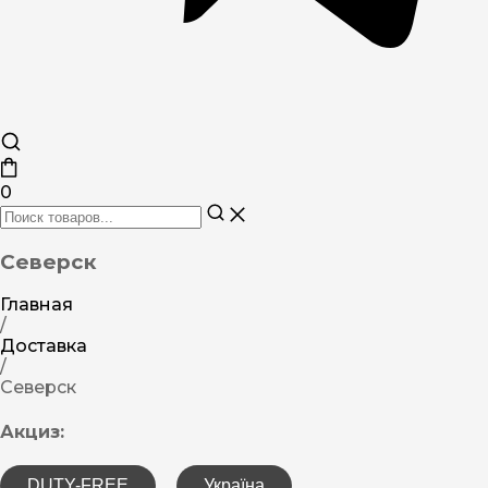
0
Северск
Главная
/
Доставка
/
Северск
Акциз:
DUTY-FREE
Україна