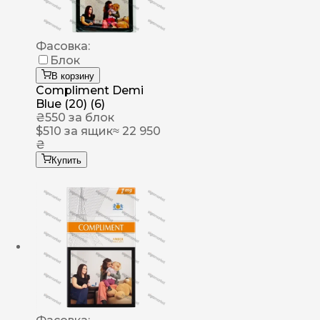
Фасовка:
Блок
В корзину
Compliment Demi
Blue (20) (6)
₴
550
за блок
$
510
за ящик
≈ 22 950
₴
Купить