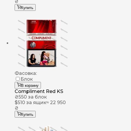
₴
Купить
Фасовка:
Блок
В корзину
Compliment Red KS
₴
550
за блок
$
510
за ящик
≈ 22 950
₴
Купить