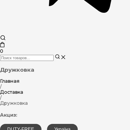
0
Дружковка
Главная
/
Доставка
/
Дружковка
Акциз:
DUTY-FREE
Україна