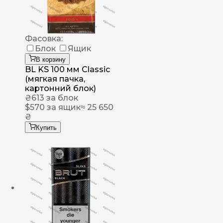
Фасовка:
Блок
Ящик
В корзину
BL KS 100 мм Classic
(мягкая пачка,
картонний блок)
₴
613
за блок
$
570
за ящик
≈ 25 650
₴
Купить