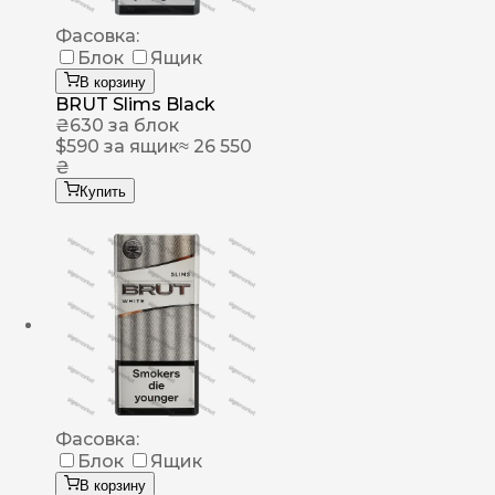
Фасовка:
Блок
Ящик
В корзину
BRUT Slims Black
₴
630
за блок
$
590
за ящик
≈ 26 550
₴
Купить
Фасовка:
Блок
Ящик
В корзину