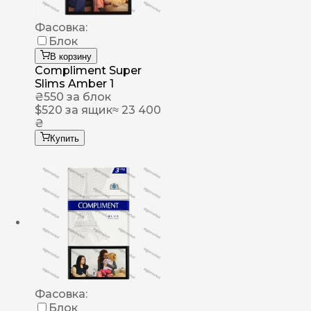
Фасовка:
Блок
В корзину
Compliment Super
Slims Amber 1
₴
550
за блок
$
520
за ящик
≈ 23 400
₴
Купить
Фасовка:
Блок