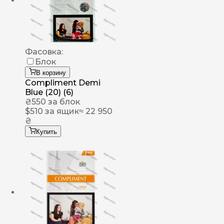
Фасовка:
Блок
В корзину
Compliment Demi
Blue (20) (6)
₴
550
за блок
$
510
за ящик
≈ 22 950
₴
Купить