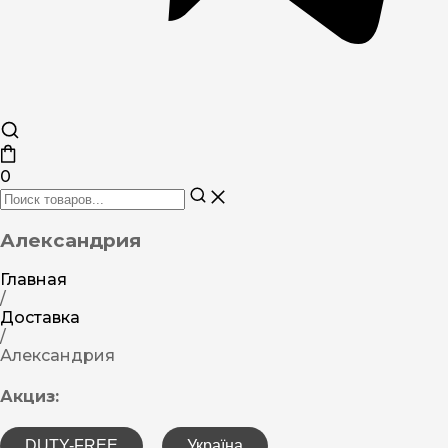
0
Александрия
Главная
/
Доставка
/
Александрия
Акциз:
DUTY-FREE
Україна