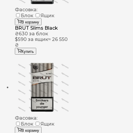
Фасовка:
Блок
Ящик
В корзину
BRUT Slims Black
₴
630
за блок
$
590
за ящик
≈ 26 550
₴
Купить
Фасовка:
Блок
Ящик
В корзину