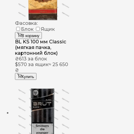
Фасовка:
Блок
Ящик
В корзину
BL KS 100 мм Classic
(мягкая пачка,
картонний блок)
₴
613
за блок
$
570
за ящик
≈ 25 650
₴
Купить