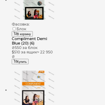
Фасовка:
Блок
В корзину
Compliment Demi
Blue (20) (6)
₴
550
за блок
$
510
за ящик
≈ 22 950
₴
Купить