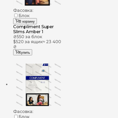
Фасовка:
Блок
В корзину
Compliment Super
Slims Amber 1
₴
550
за блок
$
520
за ящик
≈ 23 400
₴
Купить
Фасовка:
Блок