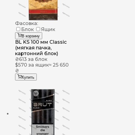
Фасовка:
Блок
Ящик
В корзину
BL KS 100 мм Classic
(мягкая пачка,
картонний блок)
₴
613
за блок
$
570
за ящик
≈ 25 650
₴
Купить