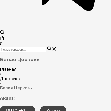
0
Белая Церковь
Главная
/
Доставка
/
Белая Церковь
Акциз:
DUTY-FREE
Україна