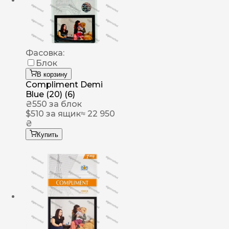
Фасовка:
Блок
В корзину
Compliment Demi
Blue (20) (6)
₴
550
за блок
$
510
за ящик
≈ 22 950
₴
Купить