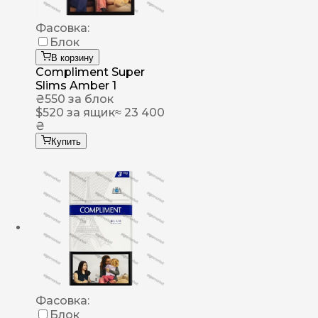
Фасовка:
Блок
В корзину
Compliment Super
Slims Amber 1
₴
550
за блок
$
520
за ящик
≈ 23 400
₴
Купить
Фасовка:
Блок