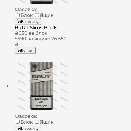
Фасовка:
Блок
Ящик
В корзину
BRUT Slims Black
₴
630
за блок
$
590
за ящик
≈ 26 550
₴
Купить
Фасовка:
Блок
Ящик
В корзину