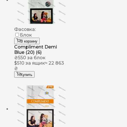
Фасовка:
Блок
В корзину
Compliment Demi
Blue (20) (6)
₴
550
за блок
$
510
за ящик
≈ 22 863
₴
Купить