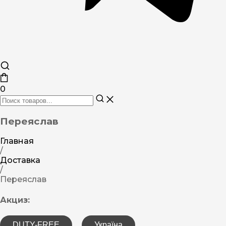
0
Переяслав
Главная
/
Доставка
/
Переяслав
Акциз:
DUTY-FREE
Україна