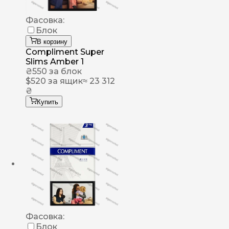
Фасовка:
Блок
В корзину
Compliment Super
Slims Amber 1
₴
550
за блок
$
520
за ящик
≈ 23 312
₴
Купить
Фасовка:
Блок