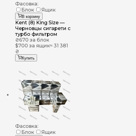
Фасовка:
Блок
Ящик
В корзину
Kent (8) King Size —
Черновцы сигарети с
турбо фильтром
₴
670
за блок
$
700
за ящик
≈ 31 381
₴
Купить
Фасовка:
Блок
Ящик