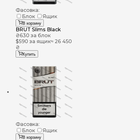
Фасовка:
Блок
Ящик
В корзину
BRUT Slims Black
₴
630
за блок
$
590
за ящик
≈ 26 450
₴
Купить
Фасовка:
Блок
Ящик
В корзину