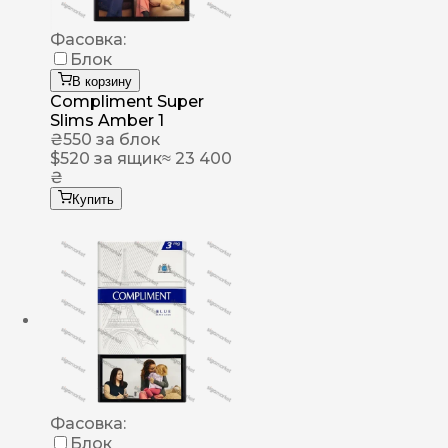
Фасовка:
Блок
В корзину
Compliment Super
Slims Amber 1
₴
550
за блок
$
520
за ящик
≈ 23 400
₴
Купить
Фасовка:
Блок