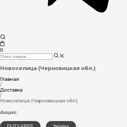
0
Новоселица (Черновицкая обл.)
Главная
/
Доставка
/
Новоселица (Черновицкая обл.)
Акциз:
DUTY-FREE
Україна