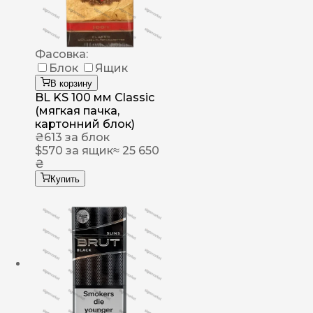
Фасовка:
Блок
Ящик
В корзину
BL KS 100 мм Classic
(мягкая пачка,
картонний блок)
₴
613
за блок
$
570
за ящик
≈ 25 650
₴
Купить