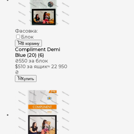
Фасовка:
Блок
В корзину
Compliment Demi
Blue (20) (6)
₴
550
за блок
$
510
за ящик
≈ 22 950
₴
Купить