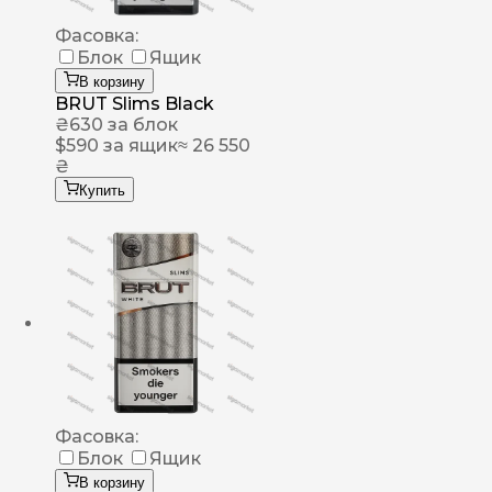
Фасовка:
Блок
Ящик
В корзину
BRUT Slims Black
₴
630
за блок
$
590
за ящик
≈ 26 550
₴
Купить
Фасовка:
Блок
Ящик
В корзину