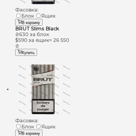
Фасовка:
Блок
Ящик
В корзину
BRUT Slims Black
₴
630
за блок
$
590
за ящик
≈ 26 550
₴
Купить
Фасовка:
Блок
Ящик
В корзину