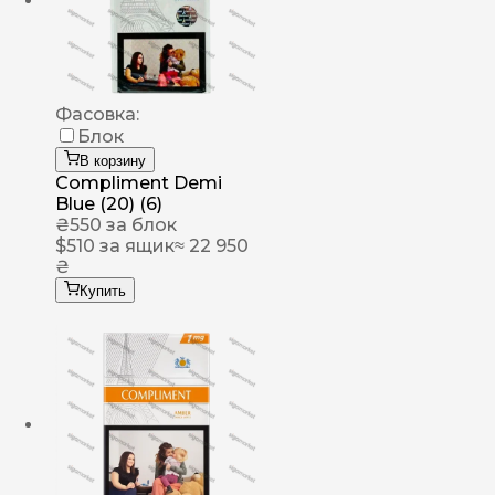
Фасовка:
Блок
В корзину
Compliment Demi
Blue (20) (6)
₴
550
за блок
$
510
за ящик
≈ 22 950
₴
Купить