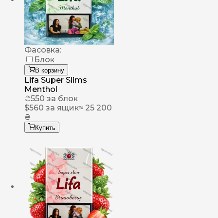
Фасовка:
Блок
В корзину
Lifa Super Slims
Menthol
₴
550
за блок
$
560
за ящик
≈ 25 200
₴
Купить