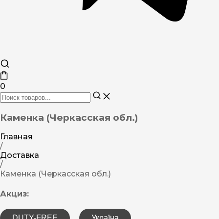
0
Каменка (Черкасская обл.)
Главная
/
Доставка
/
Каменка (Черкасская обл.)
Акциз:
DUTY-FREE
Україна