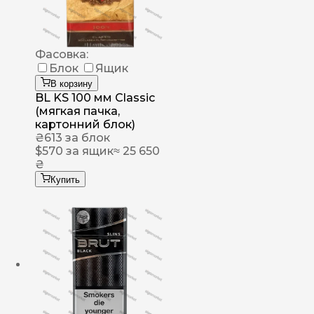
Фасовка:
Блок
Ящик
В корзину
BL KS 100 мм Classic
(мягкая пачка,
картонний блок)
₴
613
за блок
$
570
за ящик
≈ 25 650
₴
Купить