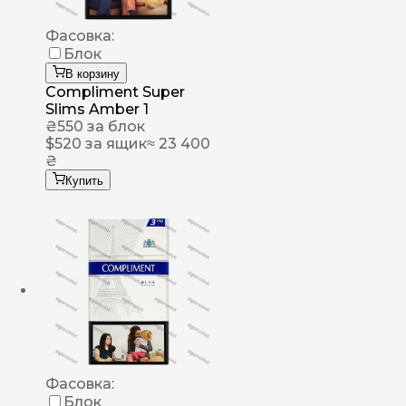
Фасовка:
Блок
В корзину
Compliment Super
Slims Amber 1
₴
550
за блок
$
520
за ящик
≈ 23 400
₴
Купить
Фасовка:
Блок