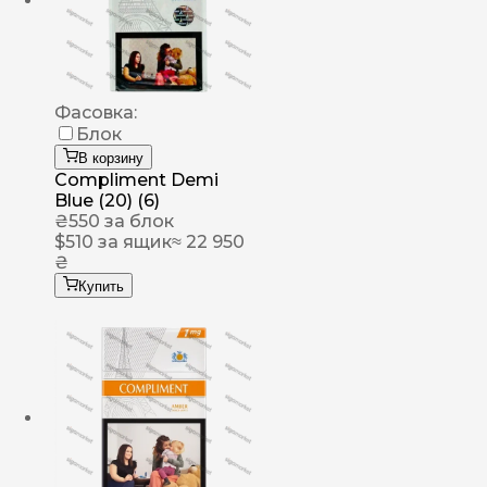
Фасовка:
Блок
В корзину
Compliment Demi
Blue (20) (6)
₴
550
за блок
$
510
за ящик
≈ 22 950
₴
Купить