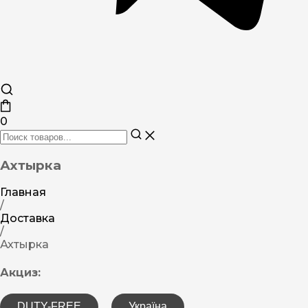
0
Ахтырка
Главная
/
Доставка
/
Ахтырка
Акциз:
DUTY-FREE
Україна