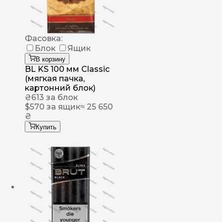
Фасовка:
Блок
Ящик
В корзину
BL KS 100 мм Classic
(мягкая пачка,
картонний блок)
₴
613
за блок
$
570
за ящик
≈ 25 650
₴
Купить