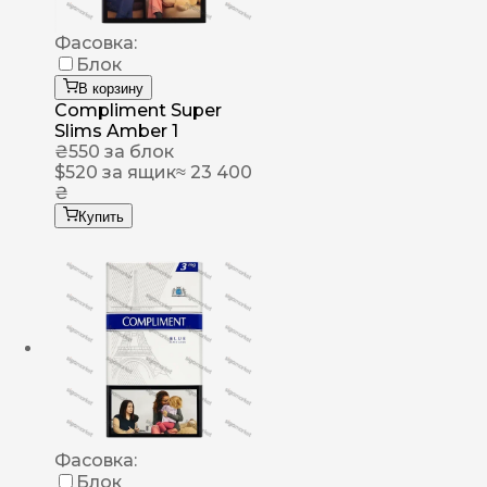
Фасовка:
Блок
В корзину
Compliment Super
Slims Amber 1
₴
550
за блок
$
520
за ящик
≈ 23 400
₴
Купить
Фасовка:
Блок