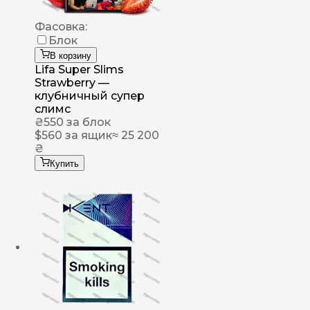
Фасовка:
Блок
В корзину
Lifa Super Slims
Strawberry —
клубничный супер
слимс
₴
550
за блок
$
560
за ящик
≈ 25 200
₴
Купить