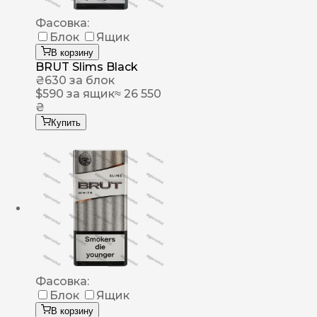
Фасовка:
Блок
Ящик
В корзину
BRUT Slims Black
₴
630
за блок
$
590
за ящик
≈ 26 550
₴
Купить
Фасовка:
Блок
Ящик
В корзину