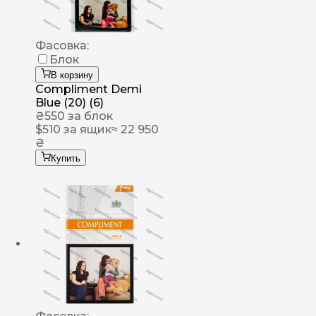
Фасовка:
Блок
В корзину
Compliment Demi
Blue (20) (6)
₴
550
за блок
$
510
за ящик
≈ 22 950
₴
Купить