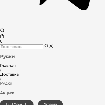
0
Рудки
Главная
/
Доставка
/
Рудки
Акциз:
DUTY-FREE
Україна