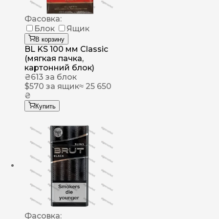
Фасовка:
Блок
Ящик
В корзину
BL KS 100 мм Classic
(мягкая пачка,
картонний блок)
₴
613
за блок
$
570
за ящик
≈ 25 650
₴
Купить
Фасовка: