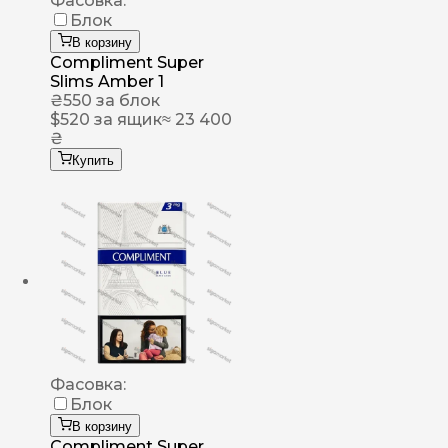
Фасовка:
Блок
В корзину
Compliment Super
Slims Amber 1
₴
550
за блок
$
520
за ящик
≈ 23 400
₴
Купить
Фасовка:
Блок
В корзину
Compliment Super