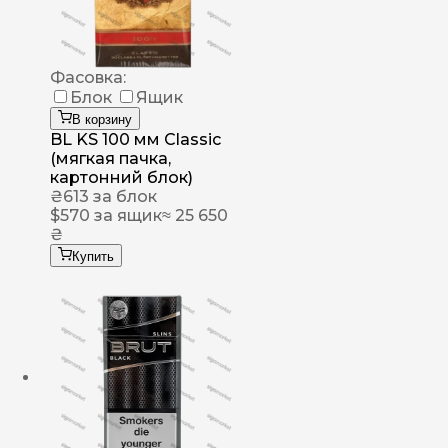
Фасовка:
Блок
Ящик
В корзину
BL KS 100 мм Classic
(мягкая пачка,
картонний блок)
₴
613
за блок
$
570
за ящик
≈ 25 650
₴
Купить