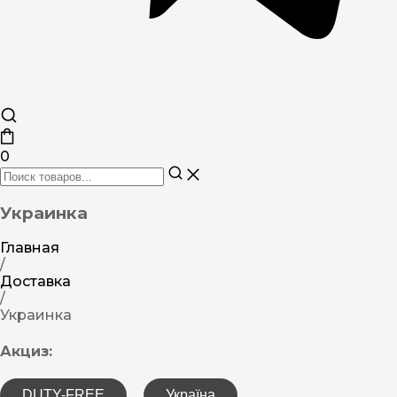
0
Украинка
Главная
/
Доставка
/
Украинка
Акциз:
DUTY-FREE
Україна