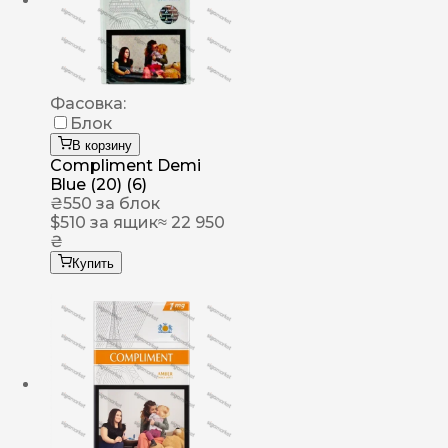
Фасовка:
Блок
В корзину
Compliment Demi
Blue (20) (6)
₴
550
за блок
$
510
за ящик
≈ 22 950
₴
Купить