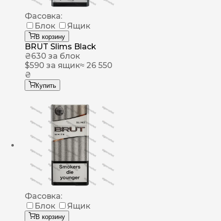
Фасовка:
Блок
Ящик
В корзину
BRUT Slims Black
₴
630
за блок
$
590
за ящик
≈ 26 550
₴
Купить
Фасовка:
Блок
Ящик
В корзину