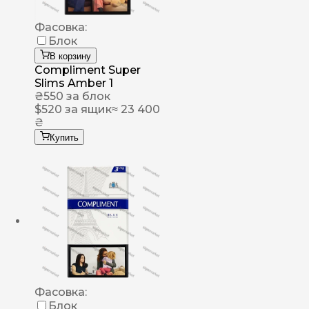
Фасовка:
Блок
В корзину
Compliment Super
Slims Amber 1
₴
550
за блок
$
520
за ящик
≈ 23 400
₴
Купить
Фасовка:
Блок