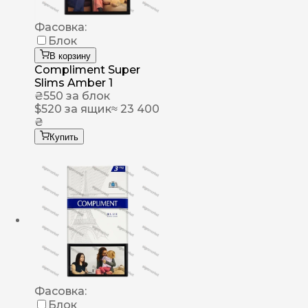
Фасовка:
Блок
В корзину
Compliment Super
Slims Amber 1
₴
550
за блок
$
520
за ящик
≈ 23 400
₴
Купить
Фасовка:
Блок