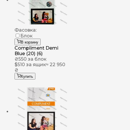
Фасовка:
Блок
В корзину
Compliment Demi
Blue (20) (6)
₴
550
за блок
$
510
за ящик
≈ 22 950
₴
Купить