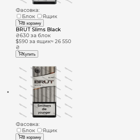
Фасовка:
Блок
Ящик
В корзину
BRUT Slims Black
₴
630
за блок
$
590
за ящик
≈ 26 550
₴
Купить
Фасовка:
Блок
Ящик
В корзину