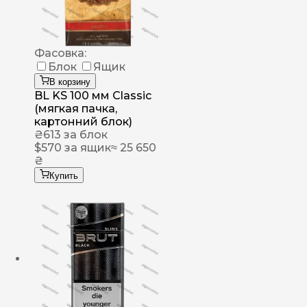
Фасовка:
Блок
Ящик
В корзину
BL KS 100 мм Classic
(мягкая пачка,
картонний блок)
₴
613
за блок
$
570
за ящик
≈ 25 650
₴
Купить