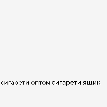
сигарети ящик
сигарети оптом