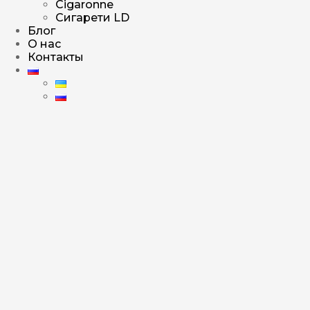
Cigaronne
Сигарети LD
Блог
О нас
Контакты