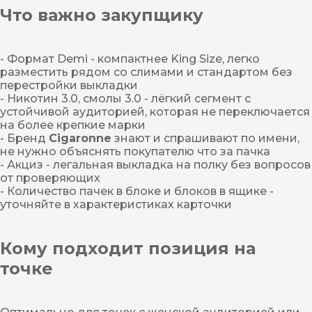
Что важно закупщику
- Формат Demi - компактнее King Size, легко
разместить рядом со слимами и стандартом без
перестройки выкладки
- Никотин 3.0, смолы 3.0 - лёгкий сегмент с
устойчивой аудиторией, которая не переключается
на более крепкие марки
- Бренд
Cigaronne
знают и спрашивают по имени,
не нужно объяснять покупателю что за пачка
- Акциз - легальная выкладка на полку без вопросов
от проверяющих
- Количество пачек в блоке и блоков в ящике -
уточняйте в характеристиках карточки
Кому подходит позиция на
точке