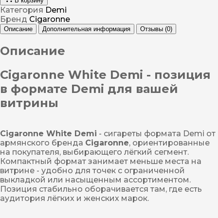
В корзину
Категория
Demi
Бренд
Cigaronne
Описание
Дополнительная информация
Отзывы (0)
Описание
Cigaronne White Demi - позиция
в формате Demi для вашей
витрины
Cigaronne White Demi
- сигареты формата Demi от
армянского бренда
Cigaronne
, ориентированные
на покупателя, выбирающего лёгкий сегмент.
Компактный формат занимает меньше места на
витрине - удобно для точек с ограниченной
выкладкой или насыщенным ассортиментом.
Позиция стабильно оборачивается там, где есть
аудитория лёгких и женских марок.