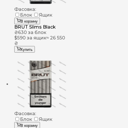
Фасовка:
Блок
Ящик
В корзину
BRUT Slims Black
₴
630
за блок
$
590
за ящик
≈ 26 550
₴
Купить
Фасовка:
Блок
Ящик
В корзину