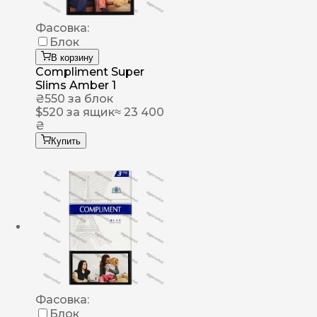
Фасовка:
Блок
В корзину
Compliment Super
Slims Amber 1
₴
550
за блок
$
520
за ящик
≈ 23 400
₴
Купить
Фасовка:
Блок