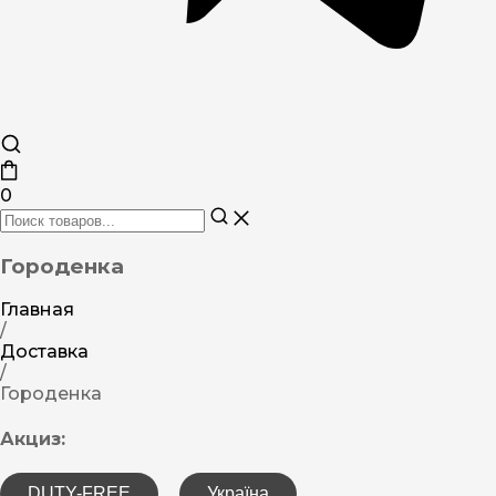
0
Городенка
Главная
/
Доставка
/
Городенка
Акциз:
DUTY-FREE
Україна