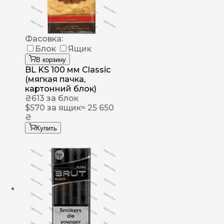
Фасовка:
Блок
Ящик
В корзину
BL KS 100 мм Classic
(мягкая пачка,
картонний блок)
₴
613
за блок
$
570
за ящик
≈ 25 650
₴
Купить