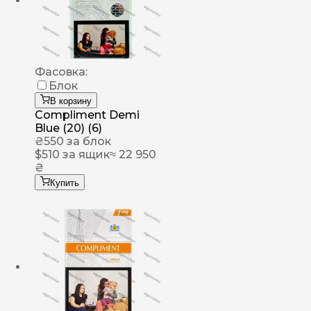
Фасовка:
Блок
В корзину
Compliment Demi
Blue (20) (6)
₴
550
за блок
$
510
за ящик
≈ 22 950
₴
Купить