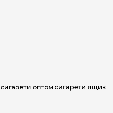
сигарети ящик
сигарети оптом