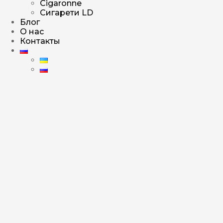
Cigaronne
Сигарети LD
Блог
О нас
Контакты