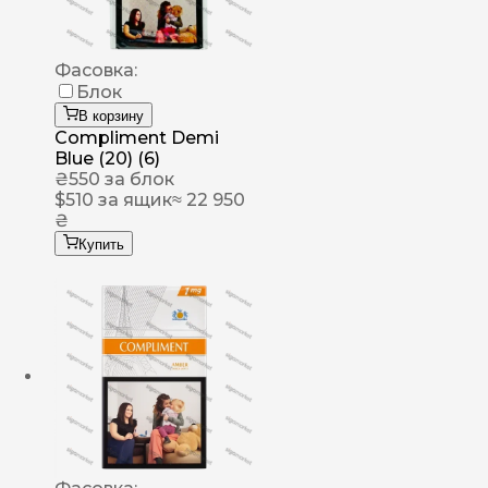
Фасовка:
Блок
В корзину
Compliment Demi
Blue (20) (6)
₴
550
за блок
$
510
за ящик
≈ 22 950
₴
Купить