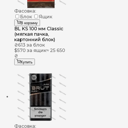
Фасовка:
Блок
Ящик
В корзину
BL KS 100 мм Classic
(мягкая пачка,
картонний блок)
₴
613
за блок
$
570
за ящик
≈ 25 650
₴
Купить
Фасовка: