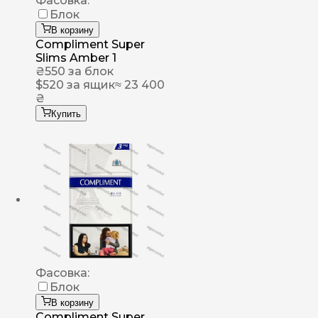
Фасовка:
Блок
В корзину
Compliment Super
Slims Amber 1
₴
550
за блок
$
520
за ящик
≈ 23 400
₴
Купить
Фасовка:
Блок
В корзину
Compliment Super