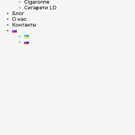
Cigaronne
Сигарети LD
Блог
О нас
Контакты