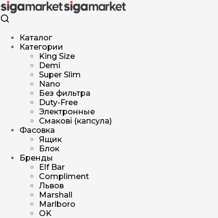
Каталог
Категории
King Size
Demi
Super Slim
Nano
Без фильтра
Duty-Free
Электронные
Смакові (капсула)
Фасовка
Ящик
Блок
Бренды
Elf Bar
Compliment
Львов
Marshall
Marlboro
OK