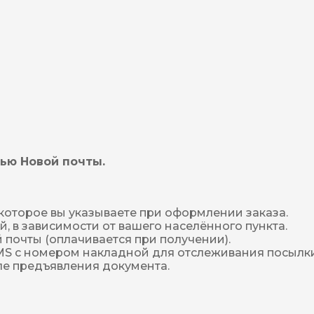
ью Новой почты.
которое вы указываете при оформлении заказа.
й, в зависимости от вашего населённого пункта.
 почты (оплачивается при получении).
MS с номером накладной для отслеживания посылки
ле предъявления документа.