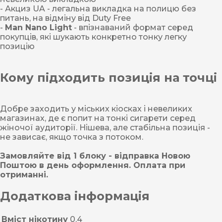
- Акциз UA - легальна викладка на полицю без
питань, на відміну від Duty Free
-
Man Nano Light
- впізнаваний формат серед
покупців, які шукають конкретно тонку легку
позицію
Кому підходить позиція на точці
Добре заходить у міських кіосках і невеликих
магазинах, де є попит на тонкі сигарети серед
жіночої аудиторії. Нішева, але стабільна позиція -
не зависає, якщо точка з потоком.
Замовляйте від 1 блоку - відправка Новою
Поштою в день оформлення. Оплата при
отриманні.
Додаткова інформація
Вміст нікотину
0.4