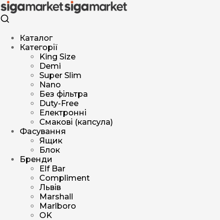
Каталог
Категорії
King Size
Demi
Super Slim
Nano
Без фільтра
Duty-Free
Електронні
Смакові (капсула)
Фасування
Ящик
Блок
Бренди
Elf Bar
Compliment
Львів
Marshall
Marlboro
OK