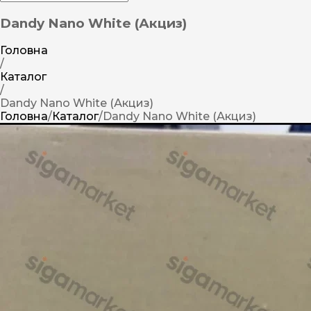
Dandy Nano White (Акциз)
Головна
/
Каталог
/
Dandy Nano White (Акциз)
Головна
/
Каталог
/
Dandy Nano White (Акциз)