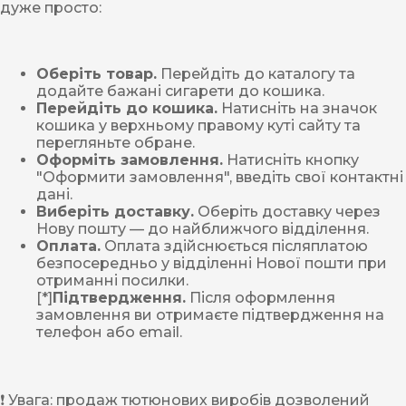
дуже просто:
Оберіть товар.
Перейдіть до каталогу та
додайте бажані сигарети до кошика.
Перейдіть до кошика.
Натисніть на значок
кошика у верхньому правому куті сайту та
перегляньте обране.
Оформіть замовлення.
Натисніть кнопку
"Оформити замовлення", введіть свої контактні
дані.
Виберіть доставку.
Оберіть доставку через
Нову пошту — до найближчого відділення.
Оплата.
Оплата здійснюється післяплатою
безпосередньо у відділенні Нової пошти при
отриманні посилки.
[*]
Підтвердження.
Після оформлення
замовлення ви отримаєте підтвердження на
телефон або email.
❗ Увага: продаж тютюнових виробів дозволений