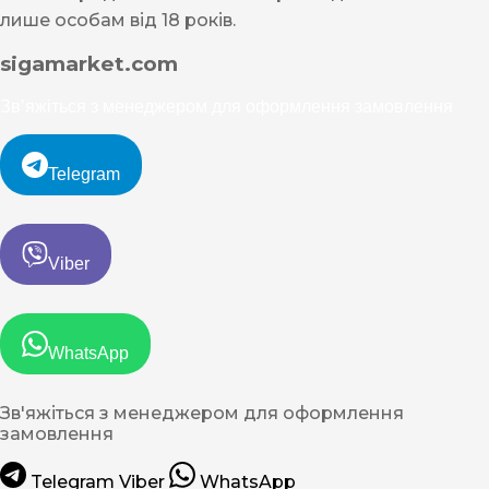
лише особам від 18 років.
sigamarket.com
Зв’яжіться з менеджером для оформлення замовлення
Telegram
Viber
WhatsApp
Зв'яжіться з менеджером для оформлення
замовлення
Telegram
Viber
WhatsApp