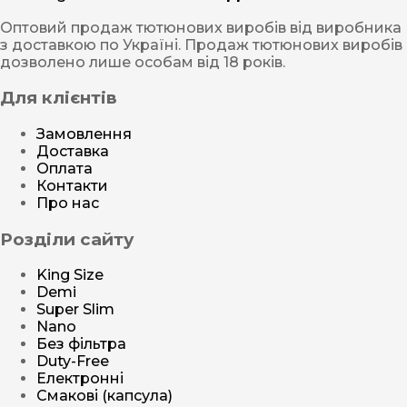
Оптовий продаж тютюнових виробів від виробника
з доставкою по Україні. Продаж тютюнових виробів
дозволено лише особам від 18 років.
Для клієнтів
Замовлення
Доставка
Оплата
Контакти
Про нас
Розділи сайту
King Size
Demi
Super Slim
Nano
Без фільтра
Duty-Free
Електронні
Смакові (капсула)