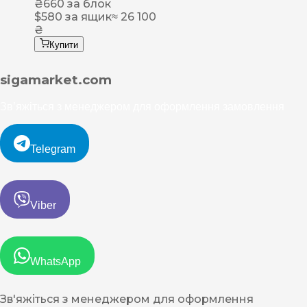
₴
660
за блок
$
580
за ящик
≈ 26 100
₴
Купити
sigamarket.com
Зв’яжіться з менеджером для оформлення замовлення
Telegram
Viber
WhatsApp
Зв'яжіться з менеджером для оформлення