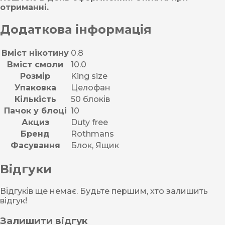
отриманні.
Додаткова інформація
Вміст нікотину
0.8
Вміст смоли
10.0
Розмір
King size
Упаковка
Целофан
Кількість
50 блоків
Пачок у блоці
10
Акциз
Duty free
Бренд
Rothmans
Фасування
Блок, Ящик
Відгуки
Відгуків ще немає. Будьте першим, хто залишить
відгук!
Залишити відгук